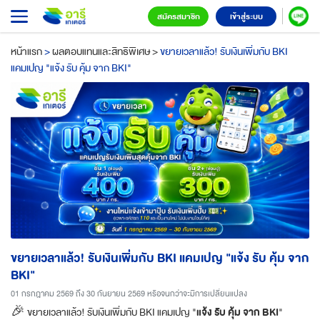
สมัครสมาชิก
เข้าสู่ระบบ
หน้าแรก
>
ผลตอบแทนและสิทธิพิเศษ
>
ขยายเวลาแล้ว! รับเงินเพิ่มกับ BKI
แคมเปญ "แจ้ง รับ คุ้ม จาก BKI"
ขยายเวลาแล้ว! รับเงินเพิ่มกับ BKI แคมเปญ "แจ้ง รับ คุ้ม จาก
BKI"
01 กรกฎาคม 2569 ถึง 30 กันยายน 2569 หรือจนกว่าจะมีการเปลี่ยนแปลง
แจ้ง รับ คุ้ม จาก BKI
🎉 ขยายเวลาแล้ว! รับเงินเพิ่มกับ BKI แคมเปญ "
"