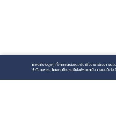
เราขอเก็บข้อมูลคุกกี้จากคุณหน่อยนะครับ เพื่อนำมาพัฒนา และเสนอ
จำกัด (มหาชน) โดยการเยี่ยมชมเว็บไซต์ของเราเป็นการยอมรับข้อก