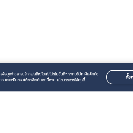
ข้อมูลข่าวสารบริการ/ผลิตภัณฑ์/โปรโมชั่นดีๆ จากบริษัท เงินติดล้อ
ตั้ง
ำหนดและยินยอมให้เราจัดเก็บคุกกี้ตาม
นโยบายการใช้คุกกี้