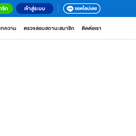
าชิก
เข้าสู่ระบบ
แอดไลน์เลย
ะบทความ
ตรวจสอบสถานะสมาชิก
ติดต่อเรา