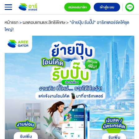
สมัครสมาชิก
เข้าสู่ระบบ
หน้าแรก
>
ผลตอบแทนและสิทธิพิเศษ
>
"ย้ายปุ๊บ รับปั๊ป" อารีเกเตอร์จัดให้ชุด
ใหญ่!