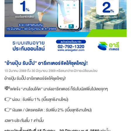
"ย้ายปุ๊บ รับปั๊ป" อารีเกเตอร์จัดให้ชุดใหญ่!
15 มีนาคม 2569 ถึง 30 มิถุนายน 2569 หรือจนกว่าจะมีการเปลี่ยนแปลง
ย้ายปุ๊บ รับปั๊ป อารีเกเตอร์จัดให้ชุดใหญ่!
💸แค่แจ้ง “งานโอนโค้ด” มาส่งอารีเกเตอร์ ก็รับโบนัสเพิ่มไปเลยจุกๆ
👉 ผ่อน : รับเพิ่ม 1% (เบี้ยสุทธิงานใหม่)
👉 เงินสด / บัตรเครดิต : รับเพิ่ม 2% (เบี้ยสุทธิงานใหม่)
เฉพาะประกันชั้น 1 เท่านั้น