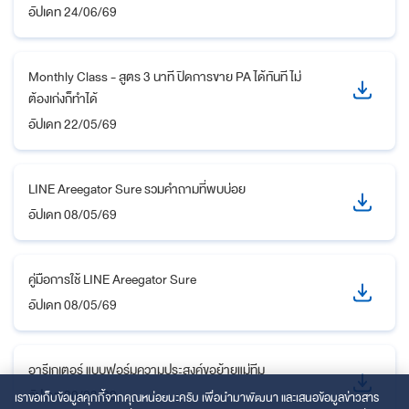
อัปเดท
24/06/69
Monthly Class - สูตร 3 นาที ปิดการขาย PA ได้ทันที ไม่
ต้องเก่งก็ทำได้
อัปเดท
22/05/69
LINE Areegator Sure รวมคำถามที่พบบ่อย
อัปเดท
08/05/69
คู่มือการใช้ LINE Areegator Sure
อัปเดท
08/05/69
อารีเกเตอร์ แบบฟอร์มความประสงค์ขอย้ายแม่ทีม
อัปเดท
30/03/69
เราขอเก็บข้อมูลคุกกี้จากคุณหน่อยนะครับ เพื่อนำมาพัฒนา และเสนอข้อมูลข่าวสาร